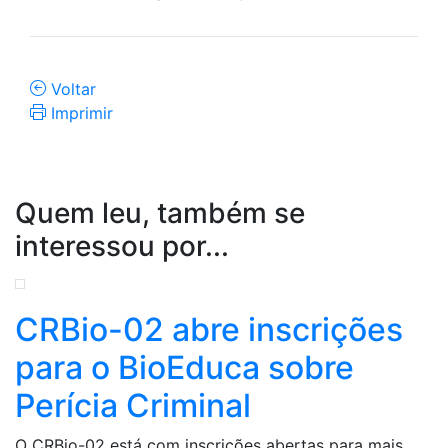
Voltar
Imprimir
Quem leu, também se
interessou por...
CRBio-02 abre inscrições
para o BioEduca sobre
Perícia Criminal
O CRBio-02 está com inscrições abertas para mais