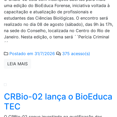
uma edição do BioEduca Forense, iniciativa voltada à
capacitação e atualização de profissionais e
estudantes das Ciências Biológicas. O encontro será
realizado no dia 08 de agosto (sábado), das 9h às 17h,
na sede do Conselho, localizada no Centro do Rio de
Janeiro. Nesta edição, o tema será ´´Perícia Criminal
´´
Postado em 31/7/2026
375 acesso(s)
LEIA MAIS
CRBio-02 lança o BioEduca
TEC
O CRBio-02 segue investindo na qualificação dos