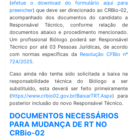
(
efetue o download do formulário aqui para
preencher
) que deve ser direcionado ao CRBio-02,
acompanhado dos documentos do candidato a
Responsável Técnico, conforme relação de
documentos abaixo e procedimento mencionado.
Um profissional Biólogo poderá ser Responsável
Técnico por até 03 Pessoas Jurídicas, de acordo
com normas específicas da
Resolução CFBio nº
724/2025
.
Caso ainda não tenha sido solicitada a baixa na
responsabilidade técnica do Biólogo a ser
substituído, esta deverá ser feito primeiramente
(
https://www.crbio02.gov.br/BaixarTRT.Aspx
) para
posterior inclusão do novo Responsável Técnico.
DOCUMENTOS NECESSÁRIOS
PARA MUDANÇA DE RT NO
CRBio-02