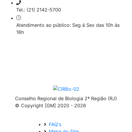
Tel.: (21) 2142-5700
Atendimento ao público: Seg á Sex das 10h às
16h
Conselho Regional de Biologia 2ª Região (RJ)
© Copyright [GM] 2020 - 2026
FAQ's
Mapa do Site