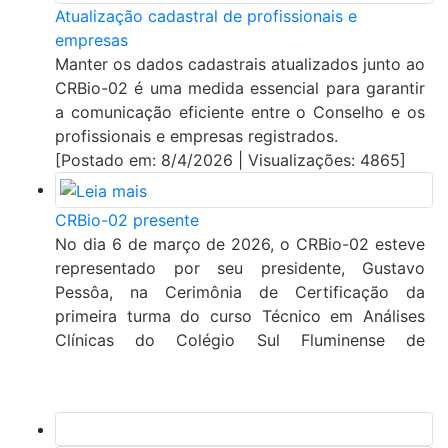
Atualização cadastral de profissionais e
empresas
Manter os dados cadastrais atualizados junto ao
CRBio-02 é uma medida essencial para garantir
a comunicação eficiente entre o Conselho e os
profissionais e empresas registrados.
[Postado em: 8/4/2026 | Visualizações: 4865]
CRBio-02 presente
No dia 6 de março de 2026, o CRBio-02 esteve
representado por seu presidente, Gustavo
Pessôa, na Cerimônia de Certificação da
primeira turma do curso Técnico em Análises
Clínicas do Colégio Sul Fluminense de
Aplicação, realizada no auditório da Faculdade
de Miguel Pereira, no estado do Rio de Janeiro.
[Postado em: 17/3/2026 | Visualizações: 6557]