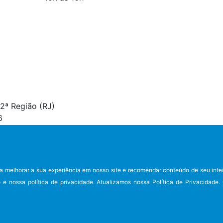
2ª Região (RJ)
6
a melhorar a sua experiência em nosso site e recomendar conteúdo de seu inte
e nossa política de privacidade. Atualizamos nossa Política de Privacidade