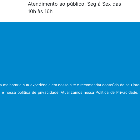
Atendimento ao público: Seg á Sex das
10h às 16h
2ª Região (RJ)
a melhorar a sua experiência em nosso site e recomendar conteúdo de seu inte
6
e nossa política de privacidade. Atualizamos nossa Política de Privacidade