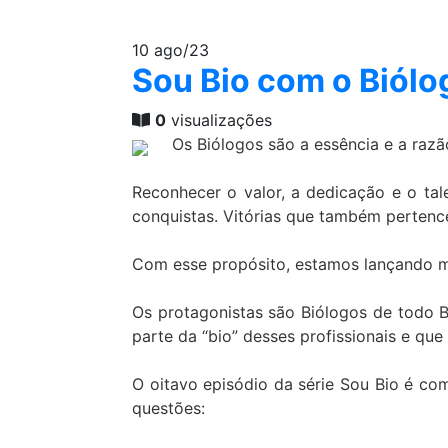
10
ago/23
Sou Bio com o Biólo
0
visualizações
Os Biólogos são a essência e a raz
Reconhecer o valor, a dedicação e o ta
conquistas. Vitórias que também pertenc
Com esse propósito, estamos lançando ma
Os protagonistas são Biólogos de todo 
parte da “bio” desses profissionais e que
O oitavo episódio da série Sou Bio é co
questões: