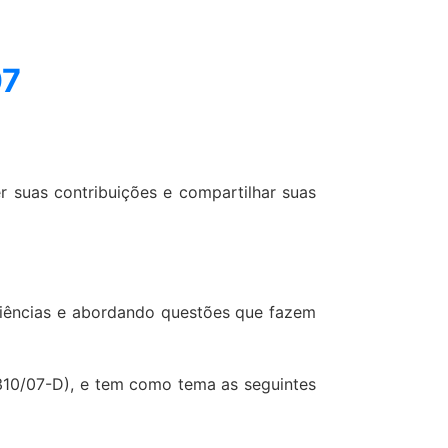
07
 suas contribuições e compartilhar suas
riências e abordando questões que fazem
3310/07-D), e tem como tema as seguintes