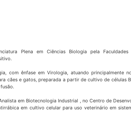
enciatura Plena em Ciências Biologia pela Faculdades 
itivo.
gia, com ênfase em Virologia, atuando principalmente n
ara cães e gatos, preparada a partir de cultivo de célula
rfusão.
nalista em Biotecnologia Industrial , no Centro de Desen
rrábica em cultivo celular para uso veterinário em sist