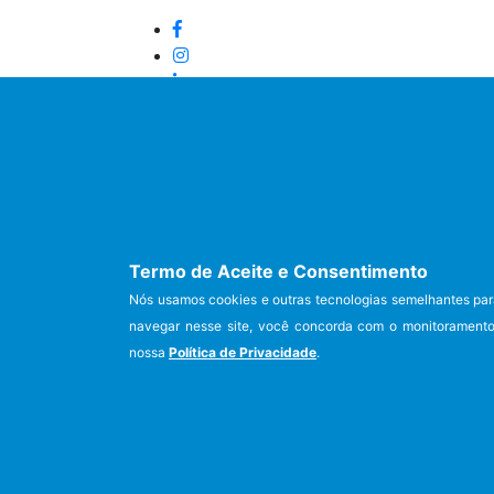
Termo de Aceite e Consentimento
Conselho Regional de Biologia 
Nós usamos cookies e outras tecnologias semelhantes par
© Copyright [GM] 2020 - 202
navegar nesse site, você concorda com o monitoramento 
nossa
Política de Privacidade
.