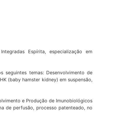
Integradas Espírita, especialização em
os seguintes temas: Desenvolvimento de
s BHK (baby hamster kidney) em suspensão,
volvimento e Produção de Imunobiológicos
ema de perfusão, processo patenteado, no