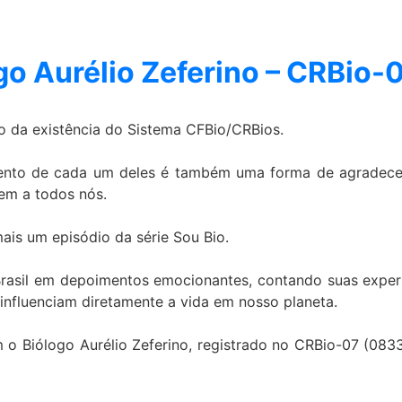
go Aurélio Zeferino – CRBio-
ão da existência do Sistema CFBio/CRBios.
lento de cada um deles é também uma forma de agradecer
em a todos nós.
is um episódio da série Sou Bio.
Brasil em depoimentos emocionantes, contando suas expe
 influenciam diretamente a vida em nosso planeta.
m o Biólogo Aurélio Zeferino, registrado no CRBio-07 (08